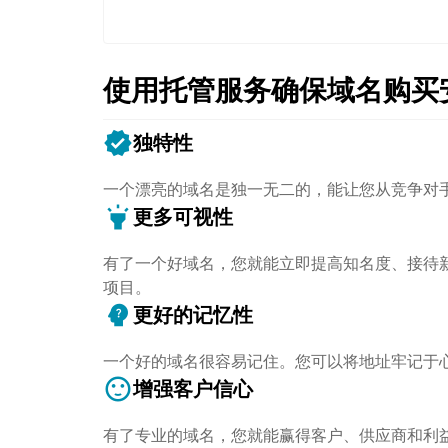
使用托管服务确保域名购买
verified
独特性
一个漂亮的域名是独一无二的，能让您从竞争对
highlight
更多可视性
有了一个好域名，您就能立即提高知名度、接待
项目。
psychology_alt
更好的记忆性
一个好的域名很容易记住。您可以将地址牢记于
sentiment_satisfied
增强客户信心
有了专业的域名，您就能赢得客户、供应商和利