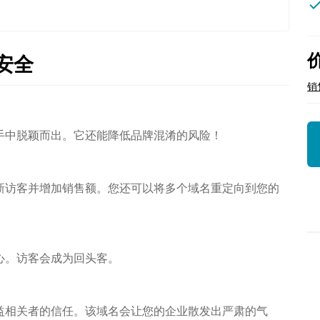
che
安全
销
手中脱颖而出。它还能降低品牌混淆的风险！
新访客并增加销售额。您还可以将多个域名重定向到您的
心。访客会成为回头客。
益相关者的信任。该域名会让您的企业散发出严肃的气