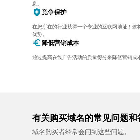
息。
health_and_safety
竞争保护
在您所在的行业获得一个专业的互联网地址！这
优势。
euro_symbol
降低营销成本
通过提高在线广告活动的质量得分来降低营销成
有关购买域名的常见问题和
域名购买者经常会问到这些问题。